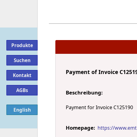
Produkte
Suchen
Payment of Invoice C1251
Kontakt
AGBs
Beschreibung:
Payment for Invoice C125190
English
Homepage:
https://www.emt