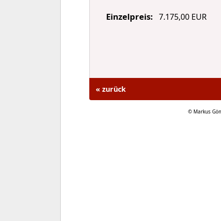
Einzelpreis:
7.175,00 EUR
« zurück
© Markus Göm