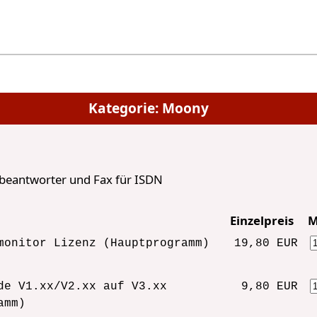
Kategorie: Moony
beantworter und Fax für ISDN
Einzelpreis
M
monitor Lizenz (Hauptprogramm)
19,80 EUR
de V1.xx/V2.xx auf V3.xx
9,80 EUR
amm)