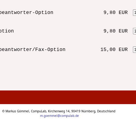
beantworter-Option
9,80 EUR
ption
9,80 EUR
beantworter/Fax-Option
15,00 EUR
© Markus Gömmel, CompuLab, Kirchenweg 14, 90419 Nürnberg, Deutschland
m.goemmel@compulab.de